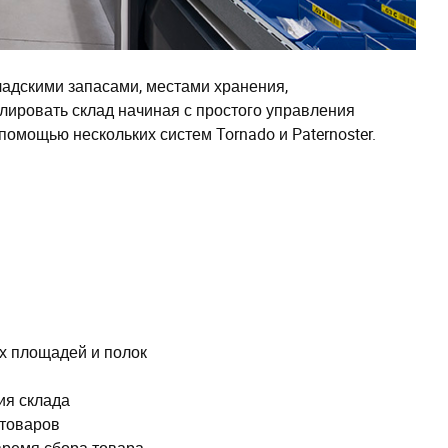
ладскими запасами, местами хранения,
лировать склад начиная с простого управления
помощью нескольких систем Tornado и Paternoster.
х площадей и полок
ия склада
 товаров