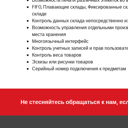
Возможность печати различных этикеток во 
FIFO, Плавающие склады, Фиксированные ск
складе
Контроль данных склада непосредственно и
Возможность управления отдельными произ
места хранения
Многоязычный интерфейс
Контроль учетных записей и прав пользоват
Контроль веса товаров
Эскизы или рисунки товаров
Серийный номер подключения к предметам
Не стесняйтесь обращаться к нам, ес