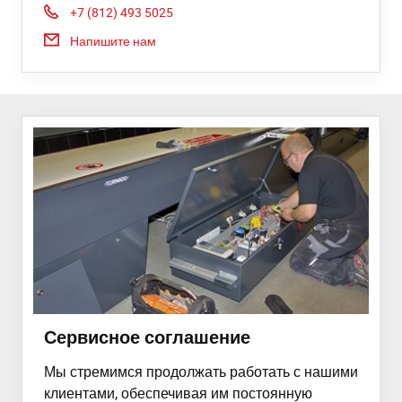
Phone:
+7 (812) 493 5025
Напишите нам
Сервисное соглашение
Мы стремимся продолжать работать с нашими
клиентами, обеспечивая им постоянную