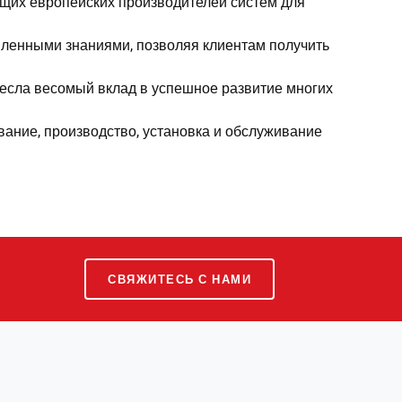
едущих европейских производителей систем для
опленными знаниями, позволяя клиентам получить
несла весомый вклад в успешное развитие многих
вание, производство, установка и обслуживание
СВЯЖИТЕСЬ С НАМИ