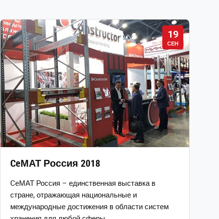
19
СЕН
CeМАТ Россия 2018
CeМАТ Россия – единственная выставка в
стране, отражающая национальные и
международные достижения в области систем
хранения для любой сферы …