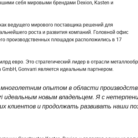
вшими себя мировыми брендами Dexion, Kasten и
как ведущего мирового поставщика решений для
дальнейшего роста и развития компаний. Головной офис
36 его производственных площадок расположились в 17
млрд евро. Это стратегический лидер в отрасли металлообр
 GmbH, Gonvarri является идеальным партнером.
ий многолетним опытом в области производств
arri идеальным новым владельцем. Я с нетерп
ших клиентов и продолжать развивать наши по