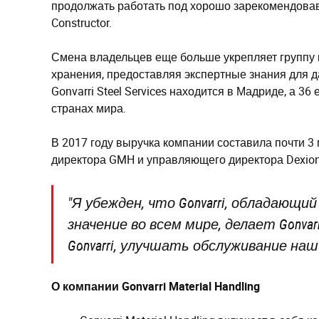
продолжать работать под хорошо зарекомендова
Constructor.
Смена владельцев еще больше укрепляет группу 
хранения, предоставляя экспертные знания для 
Gonvarri Steel Services находится в Мадриде, а 
странах мира.
В 2017 году выручка компании составила почти 3 
директора GMH и управляющего директора Dexion
"Я убежден, что Gonvarri, обладающ
значение во всем мире, делает Gonv
Gonvarri, улучшать обслуживание на
О компании Gonvarri Material Handling