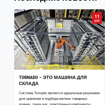
11
АПР
TORNADO – ЭТО МАШИНА ДЛЯ
СКЛАДА
Система Tornado является идеальным решением
для хранения и подбора мелких товарных
единиц, таких как: электронные компоненты,