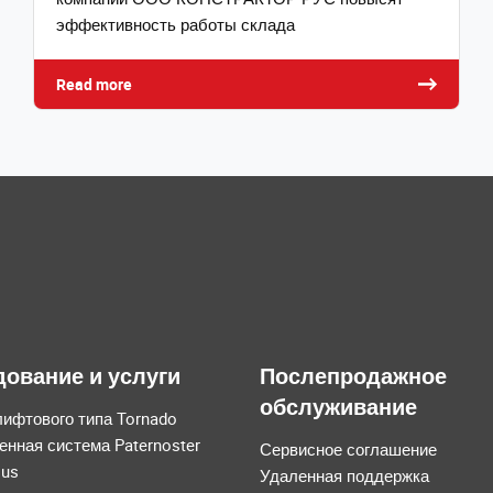
эффективность работы склада
Read more
ование и услуги
Послепродажное
обслуживание
ифтового типа Tornado
нная система Paternoster
Сервисное соглашение
us
Удаленная поддержка