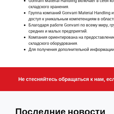
Gonvarri Material Handling включает в себя 
складского хранения.
Группа компаний Gonvarri Material Handlin
доступ к уникальным компетенциям в област
Благодаря работе Gonvarri по всему миру, 
средних и малых предприятий.
Компания ориентирована на предоставление 
складского оборудования.
Для получения дополнительной информации
Не стесняйтесь обращаться к нам, ес
Последние новости